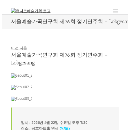
Skip
to
content
서울예술가곡연구회 제76회 정기연주회 – Lobgesan
이전
다음
서울예술가곡연구회 제76회 정기연주회 –
Lobgesang
일시 : 2026년 4월 22일 수요일 오후 7:30
장소 : 금호아트홀 연세
(약도)