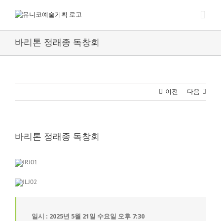
Skip
to
content
바리톤 정래종 독창회
이전
다음
바리톤 정래종 독창회
일시 : 2025년 5월 21일 수요일 오후 7:30