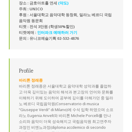
장소 : 금호아트홀 연세
(약도)
주최 : UNICO
후원 : 서울대학교 음악대학 동창회, 밀라노 베르디 국립
음악원 동문회
티켓 : 전석 3만원 (학생50%할인)
티켓예매 :
인터파크 예매하러 가기
문의 : 유니코예술기획 02-532-4876
Profile
바리톤 정래종
바리톤 정래종은 서울대학교 음악대학 성악과를 졸업하
고 더욱 깊이있는 음악의 해석과 본고장의 언어와 문화를
이해하기 위해 도이하여 공부에 깊이를 더해가던 중 밀라
노 베르디 국립음악원(Conservatorio di musica
“Giuseppe Verdi” di Milano)에 수석 입학 하였으며 소프
라노 Eugenia Anvelt와 바리톤 Michele Porcelli를 만나
소리와 음악이 더욱 성숙해지고 국립음악원 최고연주자
과정인 비엔뇨과정(diploma accdemico di secondo