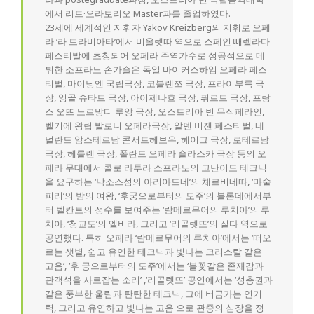
에서 리트·오라토리오 Master과를 졸업하였다.
23세에 세계적인 지휘자 Yakov Kreizberg의 지휘로 오페
라 ‘라 트라비아타’에서 비올렛따 역으로 스페인 빼렐라다
페스티발에 초청되어 오페라 주역가수로 성공적으로 데
뷔한 소프라노 손가슬은 독일 바이커스하임 오페라 페스
티벌, 마이닝엔 국립극장, 코블렌쯔 극장, 프라이부륵 극
장, 잉골 슈타트 극장, 아이제나흐 극장, 퓌르트 극장, 프랑
스 오뜨 노르망디 루앙 극장, 오스트리아 빈 무직페라인,
벨기에 왕립 발로니 오페라극장, 알덴 비젠 페스티벌, 네
덜란드 암스테르담 콘서트헤보우, 헤이그 극장, 로테르담
극장, 헤를렌 극장, 폴란드 오페라 슬라스카 극장 등의 오
페라 무대에서 콜로 라투라 소프라노의 고난이도 테크닉
을 요구하는 ‘낙소스섬의 아리아드네’의 체르비네따, ‘마술
피리’의 밤의 여왕, ‘후궁으로부터의 도주’의 블론데에서부
터 벨칸토의 정수를 보여주는 ‘람메르무어의 루치아’의 루
치아, ‘청교도’의 엘비라, 그리고 ‘리골렛또’의 질다 역으로
공연했다. 특히 오페라 ‘람메르무어의 루치아’에서는 ‘떠오
르는 샛별, 쉽고 유연한 테크닉과 빛나는 크리스탈 같은
고음’, ‘후 궁으로부터의 도주’에서는 ‘불꽃같은 존재감과
관객석을 사로잡는 소리’ ,‘리골렛또’ 공연에서는 ‘성층권과
같은 풍부한 울림과 탄탄한 테크닉, 그에 버금가는 연기
력, 그리고 유연하고 빛나는 고음 으로 관중의 심장을 정