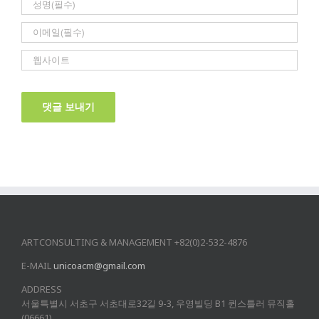
ARTCONSULTING & MANAGEMENT +82(0)2-532-4876
E-MAIL
unicoacm@gmail.com
ADDRESS
서울특별시 서초구 서초대로32길 9-3, 우영빌딩 B1 퀸스틀러 뮤직홀
(06661)