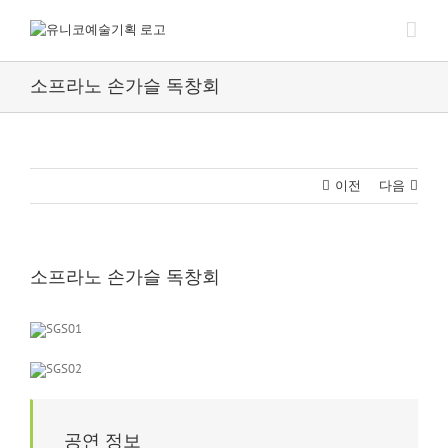
Skip
to
content
소프라노 손가슬 독창회
이전
다음
소프라노 손가슬 독창회
공연 정보